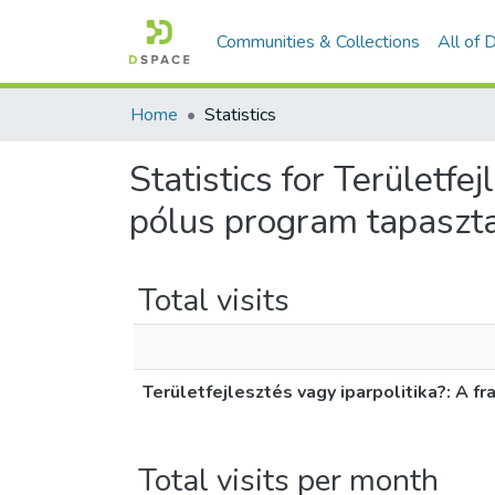
Communities & Collections
All of
Home
Statistics
Statistics for Területfe
pólus program tapaszta
Total visits
Területfejlesztés vagy iparpolitika?: A 
Total visits per month