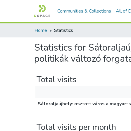
Communities & Collections
All of
Home
Statistics
Statistics for Sátoralj
politikák változó forg
Total visits
Sátoraljaújhely: osztott város a magyar
Total visits per month