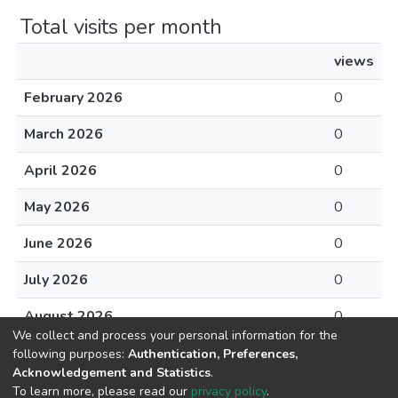
Total visits per month
views
February 2026
0
March 2026
0
April 2026
0
May 2026
0
June 2026
0
July 2026
0
August 2026
0
We collect and process your personal information for the
following purposes:
Authentication, Preferences,
Acknowledgement and Statistics
.
To learn more, please read our
privacy policy
.