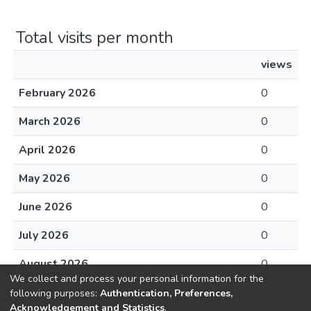
Total visits per month
views
February 2026
0
March 2026
0
April 2026
0
May 2026
0
June 2026
0
July 2026
0
August 2026
0
We collect and process your personal information for the
following purposes:
Authentication, Preferences,
Acknowledgement and Statistics
.