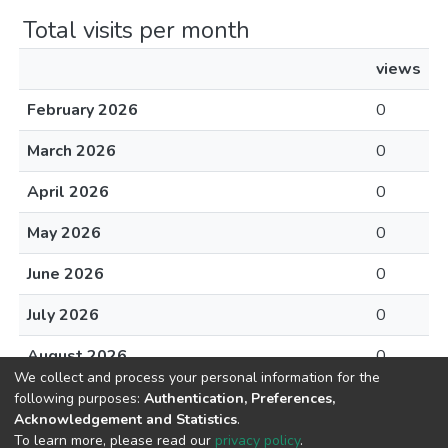
Total visits per month
views
February 2026
0
March 2026
0
April 2026
0
May 2026
0
June 2026
0
July 2026
0
August 2026
0
We collect and process your personal information for the
following purposes:
Authentication, Preferences,
Acknowledgement and Statistics
.
To learn more, please read our
privacy policy
.