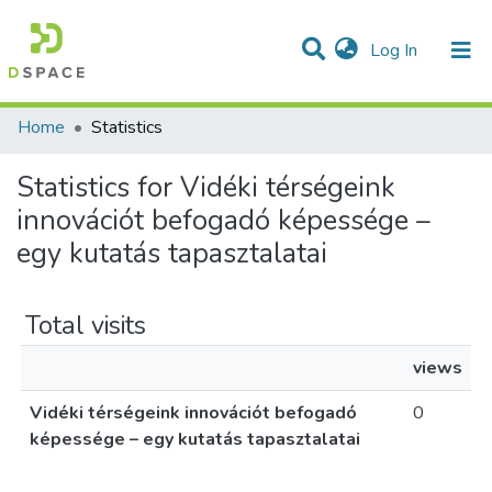
(current)
Log In
Communities & Collections
All of DSpace
Home
Statistics
Statistics for Vidéki térségeink
innovációt befogadó képessége –
egy kutatás tapasztalatai
Total visits
views
Vidéki térségeink innovációt befogadó
0
képessége – egy kutatás tapasztalatai