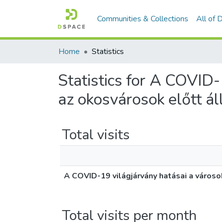
Communities & Collections
All of
Home
Statistics
Statistics for A COVID-
az okosvárosok előtt ál
Total visits
A COVID-19 világjárvány hatásai a városok
Total visits per month