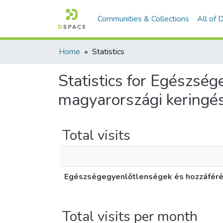
Communities & Collections
All of
Home
Statistics
Statistics for Egészsé
magyarországi keringés
Total visits
Egészségegyenlőtlenségek és hozzáférés
Total visits per month