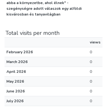
abba a környezetbe, ahol élnek" -
szegénységre adott válaszok egy alföldi
kisvárosban és tanyavilágban
Total visits per month
views
February 2026
0
March 2026
0
April 2026
0
May 2026
0
June 2026
0
July 2026
0