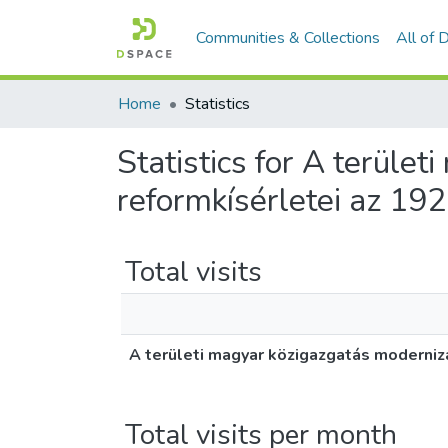
Communities & Collections
All of
Home
Statistics
Statistics for A terüle
reformkísérletei az 19
Total visits
A területi magyar közigazgatás modernizá
Total visits per month