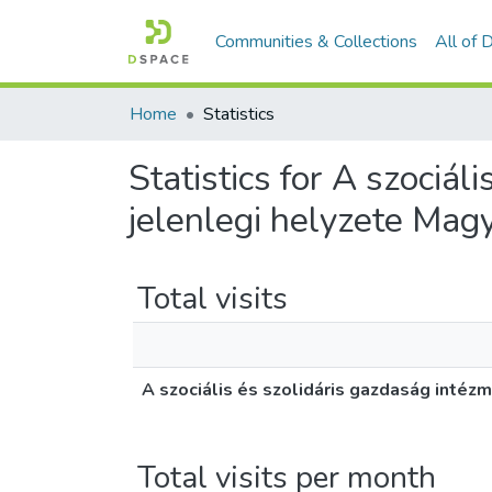
Communities & Collections
All of
Home
Statistics
Statistics for A szociál
jelenlegi helyzete Mag
Total visits
A szociális és szolidáris gazdaság intéz
Total visits per month