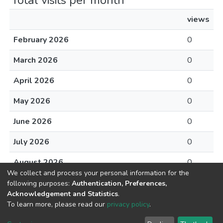
Total visits per month
views
February 2026
0
March 2026
0
April 2026
0
May 2026
0
June 2026
0
July 2026
0
August 2026
0
We collect and process your personal information for the
following purposes:
Authentication, Preferences,
Acknowledgement and Statistics
.
To learn more, please read our
privacy policy
.
DSpace software
copyright © 2002-2026
LYRASIS