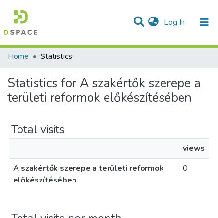
(current)
Log In
Communities & Collections
All of DSpace
Home
Statistics
Statistics for A szakértők szerepe a
területi reformok előkészítésében
Total visits
views
A szakértők szerepe a területi reformok
0
előkészítésében