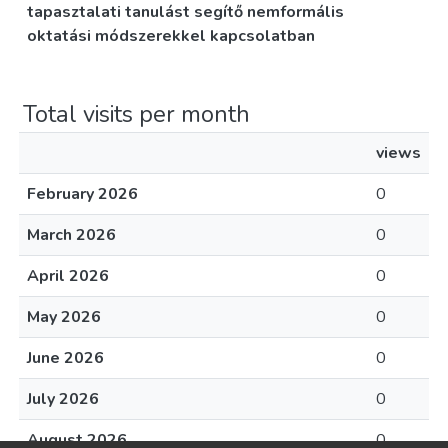
tapasztalati tanulást segítő nemformális
oktatási módszerekkel kapcsolatban
Total visits per month
views
February 2026
0
March 2026
0
April 2026
0
May 2026
0
June 2026
0
July 2026
0
August 2026
0