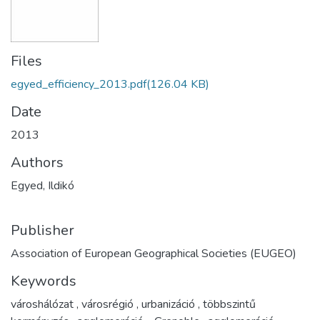
Files
egyed_efficiency_2013.pdf
(126.04 KB)
Date
2013
Authors
Egyed, Ildikó
Publisher
Association of European Geographical Societies (EUGEO)
Keywords
városhálózat
,
városrégió
,
urbanizáció
,
többszintű