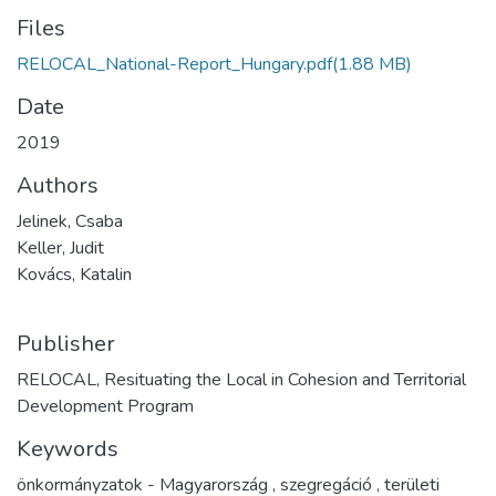
Files
RELOCAL_National-Report_Hungary.pdf
(1.88 MB)
Date
2019
Authors
Jelinek, Csaba
Keller, Judit
Kovács, Katalin
Publisher
RELOCAL, Resituating the Local in Cohesion and Territorial
Development Program
Keywords
önkormányzatok - Magyarország
,
szegregáció
,
területi