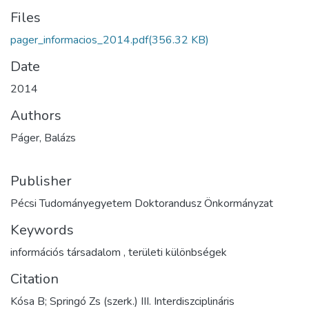
Files
pager_informacios_2014.pdf
(356.32 KB)
Date
2014
Authors
Páger, Balázs
Publisher
Pécsi Tudományegyetem Doktorandusz Önkormányzat
Keywords
információs társadalom
,
területi különbségek
Citation
Kósa B; Springó Zs (szerk.) III. Interdiszciplináris