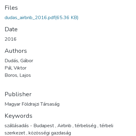
Files
dudas_airbnb_2016.pdf
(65.36 KB)
Date
2016
Authors
Dudás, Gábor
Pál, Viktor
Boros, Lajos
Publisher
Magyar Földrajzi Társaság
Keywords
szállásadás - Budapest
,
Airbnb
,
térbeliség
,
térbeli
szerkezet
,
közösségi gazdaság