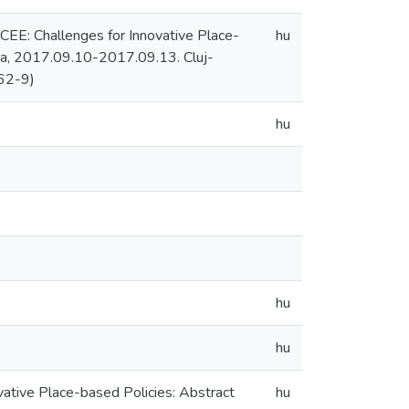
CEE: Challenges for Innovative Place-
hu
nia, 2017.09.10-2017.09.13. Cluj-
62-9)
hu
hu
hu
ative Place-based Policies: Abstract
hu