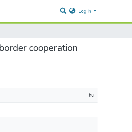
Log In
-border cooperation
hu