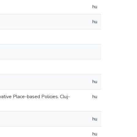
hu
hu
hu
ative Place-based Policies. Cluj-
hu
hu
hu