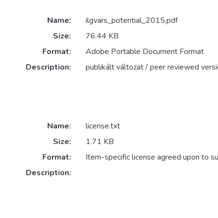
Name:
ilgvars_potential_2015.pdf
Size:
76.44 KB
Format:
Adobe Portable Document Format
Description:
publikált változat / peer reviewed vers
Name:
license.txt
Size:
1.71 KB
Format:
Item-specific license agreed upon to s
Description: