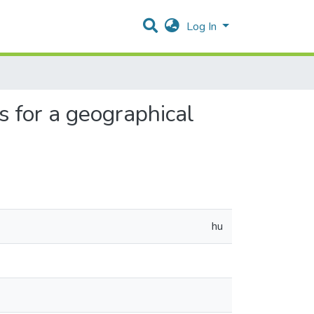
Log In
s for a geographical
hu