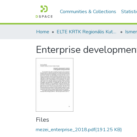
Communities & Collections
Statist
Home
ELTE KRTK Regionális Kutatások Intézete
Enterprise development
Files
mezei_enterprise_2018.pdf
(191.25 KB)