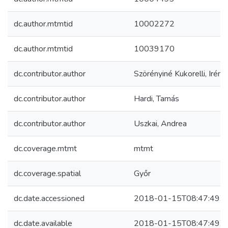
dc.author.mtmtid
10002272
dc.author.mtmtid
10039170
dc.contributor.author
Szörényiné Kukorelli, Irén
dc.contributor.author
Hardi, Tamás
dc.contributor.author
Uszkai, Andrea
dc.coverage.mtmt
mtmt
dc.coverage.spatial
Győr
dc.date.accessioned
2018-01-15T08:47:49Z
dc.date.available
2018-01-15T08:47:49Z