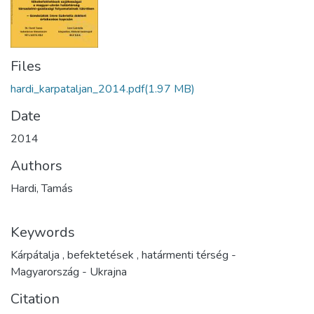
Files
hardi_karpataljan_2014.pdf
(1.97 MB)
Date
2014
Authors
Hardi, Tamás
Keywords
Kárpátalja
,
befektetések
,
határmenti térség -
Magyarország - Ukrajna
Citation