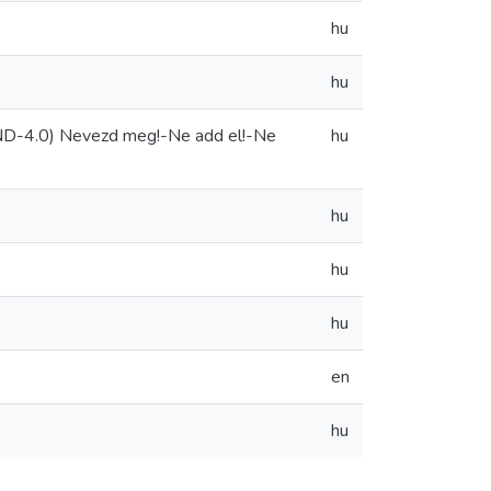
hu
hu
ND-4.0) Nevezd meg!-Ne add el!-Ne
hu
hu
hu
hu
en
hu