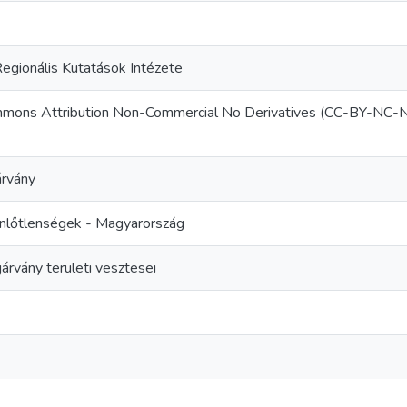
gionális Kutatások Intézete
mmons Attribution Non-Commercial No Derivatives (CC-BY-NC-
rvány
enlőtlenségek - Magyarország
árvány területi vesztesei