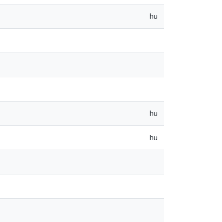
hu
hu
hu