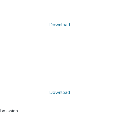
Download
Download
ubmission