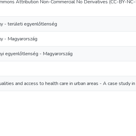
ommons Attribution Non-Commercial No Derivatives (CC-BY-NC
 - területi egyenlőtlenség
y - Magyarország
yi egyenlőtlenség - Magyarország
ualities and access to health care in urban areas - A case study 