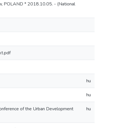
akow, POLAND * 2018.10.05. - (National
kt.pdf
hu
hu
 Conference of the Urban Development
hu