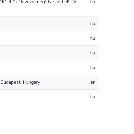
-ND-4.0) Nevezd meg!-Ne add el!-Ne
hu
hu
hu
hu
hu
in Budapest, Hungary
en
hu