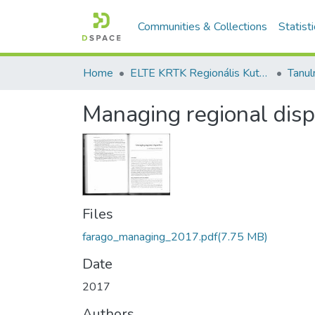
Communities & Collections
Statist
Home
ELTE KRTK Regionális Kutatások Intézete
Managing regional disp
Files
farago_managing_2017.pdf
(7.75 MB)
Date
2017
Authors