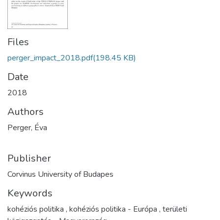
Files
perger_impact_2018.pdf
(198.45 KB)
Date
2018
Authors
Perger, Éva
Publisher
Corvinus University of Budapes
Keywords
kohéziós politika
,
kohéziós politika - Európa
,
területi