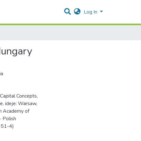
Log In
 Hungary
ia
 Capital Concepts,
ye, ideje: Warsaw,
h Academy of
- Polish
-51-4)