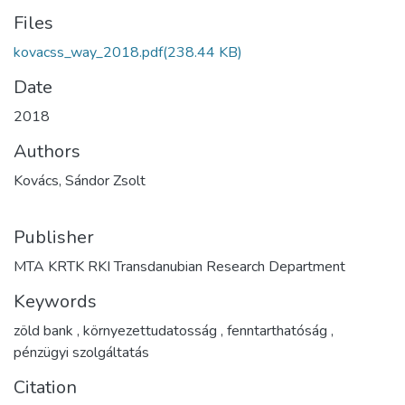
Files
kovacss_way_2018.pdf
(238.44 KB)
Date
2018
Authors
Kovács, Sándor Zsolt
Publisher
MTA KRTK RKI Transdanubian Research Department
Keywords
zöld bank
,
környezettudatosság
,
fenntarthatóság
,
pénzügyi szolgáltatás
Citation