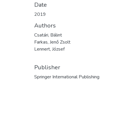
Date
2019
Authors
Csatári, Bálint
Farkas, Jenő Zsolt
Lennert, József
Publisher
Springer International Publishing