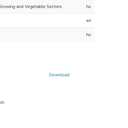
 Growing and Vegetable Sectors
hu
en
hu
Download
ion