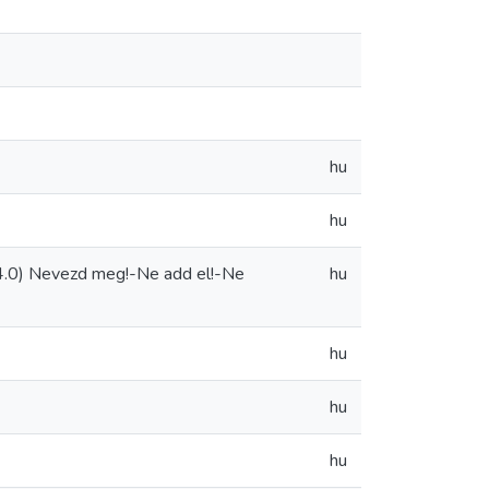
hu
hu
.0) Nevezd meg!-Ne add el!-Ne
hu
hu
hu
hu