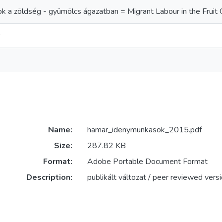
 a zöldség - gyümölcs ágazatban = Migrant Labour in the Fruit
Name:
hamar_idenymunkasok_2015.pdf
Size:
287.82 KB
Format:
Adobe Portable Document Format
Description:
publikált változat / peer reviewed vers