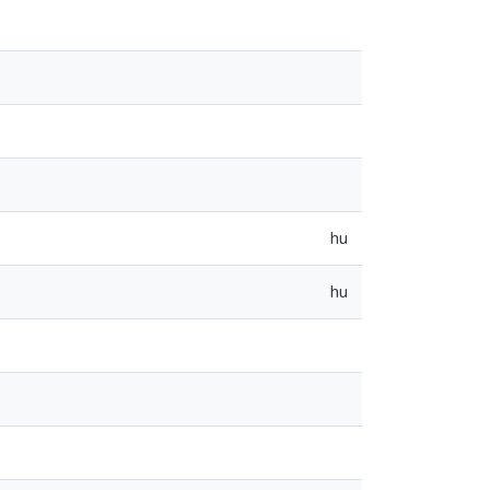
hu
hu