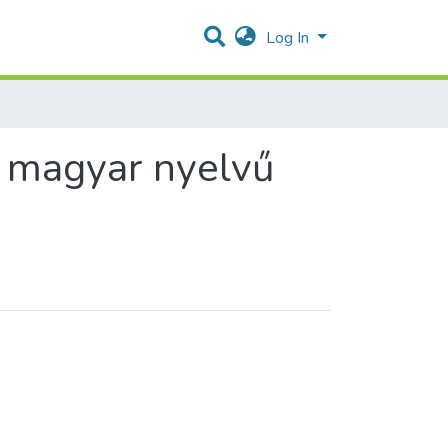
Log In
- magyar nyelvű