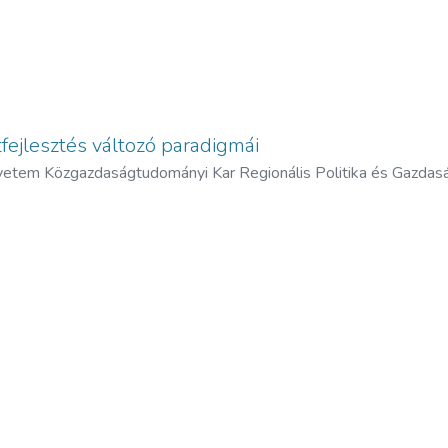
tfejlesztés változó paradigmái
tem Közgazdaságtudományi Kar Regionális Politika és Gazdaság